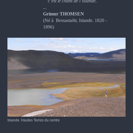
c’est le chant de l’Islande.
...
Grímur THOMSEN
(Né à Bessastaðir, Islande. 1820 -
1896)
Islande. Hautes Terres du centre