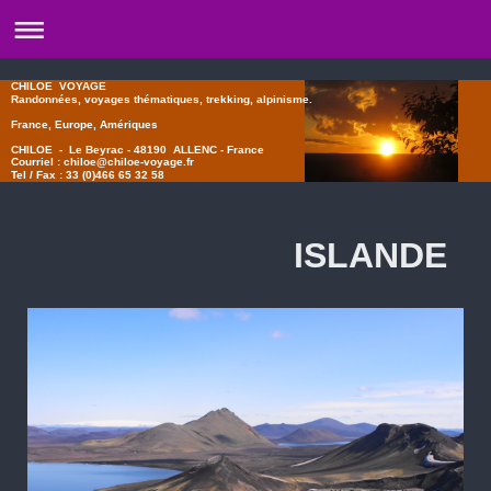
CHILOE VOYAGE
Randonnées, voyages thématiques, trekking, alpinisme.
France, Europe, Amériques
CHILOE - Le Beyrac - 48190 ALLENC - France
Courriel : chiloe@chiloe-voyage.fr
Tel / Fax : 33 (0)466 65 32 58
ISLANDE