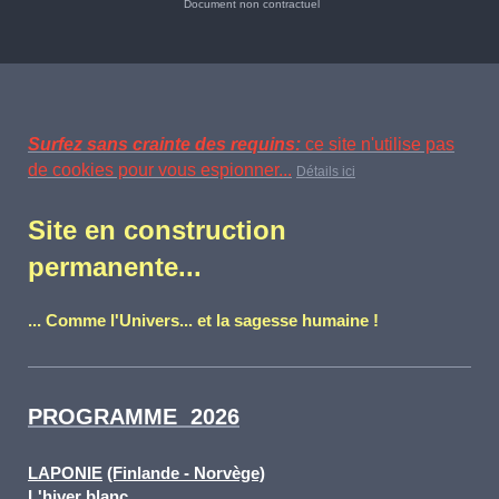
Document non contractuel
Surfez sans crainte des requins:
ce site n'utilise pas
de cookies pour vous espionner...
Détails ici
Site en construction
permanente...
... Comme l'Univers... et la sagesse humaine !
PROGRAMME 2026
LAPONIE
(Finlande - Norvège)
L'hiver blanc