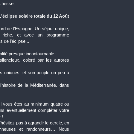
ichesse.
L'éclipse solaire totale du 12 Août
ord de l’Espagne. Un séjour unique,
s riche, et avec un programme
 de l’éclipse...
alité presque incontournable :
silencieux, coloré par les aurores
es uniques, et son peuple un peu à
l’histoire de la Méditerranée, dans
t si vous êtes au minimum quatre ou
ns éventuellement compléter votre
 !
ésitez pas à agrandir le cercle, en
donneuses et randonneurs… Nous