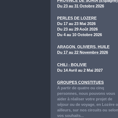
PROVINCE DE SORIA (Espagne)
Du 23 au 31 Octobre
202
6
PERLES DE LOZERE
Du 17 au 23 Mai 2026
Du 23 au 29 Août 2026
Du 4 au 10 Octobre 2026
ARAGON. OLIVIERS. HUILE
Du 17 au 22 Novembre 2026
CHILI - BOLIVIE
Du 14 Avril au 2 Mai 2027
GROUPES CONSTITUES
A partir de quatre ou cinq
personnes, nous pouvons vous
aider à réaliser votre projet de
séjour ou de voyage, en Lozère 
ailleurs, sur nos circuits ou selo
vos souhaits...