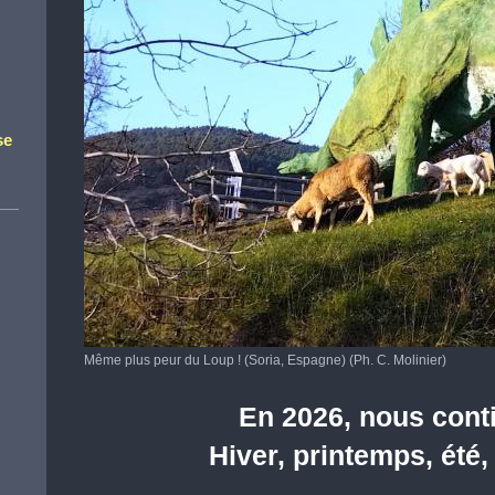
n
se
Même plus peur du Loup ! (Soria, Espagne) (Ph. C. Molinier)
En 2026, nous cont
Hiver, printemps, été