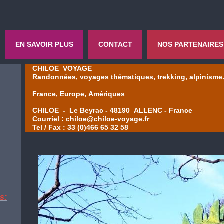
EN SAVOIR PLUS
CONTACT
NOS PARTENAIRES
CHILOE VOYAGE
Randonnées, voyages thématiques, trekking, alpinisme
France, Europe, Amériques
CHILOE - Le Beyrac - 48190 ALLENC - France
Courriel : chiloe@chiloe-voyage.fr
Tel / Fax : 33 (0)466 65 32 58
s: