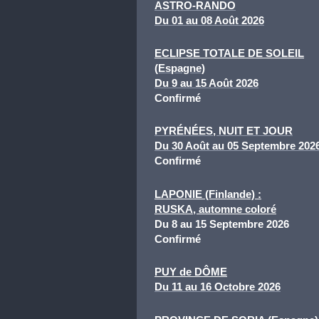
ASTRO-RANDO
Du 01 au 08 Août 2026
ECLIPSE TOTALE DE SOLEIL
(Espagne)
Du 9 au 15 Août 2026
Confirmé
PYRÉ
NÉES, NUIT ET JOUR
Du 30 Août au 05 Septembre 202
Confirmé
LAPONIE (Finlande) :
RU
SKA, automne coloré
Du 8 au 15 Septembre 2026
Confirmé
PUY de DÔME
Du 11 au 16 Octobre 2026