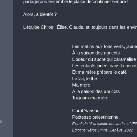
partagerons ensemble le plaisir de continuer encore !
Alors, à bientôt ?
L’équipe Chiloe : Élise, Claude, et, toujours dans les envi
Les matins aux tons verts, jaune
À la saison des abricots
L'odeur du sucre qui caramélise
Les enfants jouent dans la pouss
Et ma mère prépare le café
Le lait, le thé
Ma mère
À la saison des abricots
Toujours ma mère
Carol Sansour
Poétesse palestinienne
ou
Extrait de "A la saison des abricots" (F
n
Éditions Héros Limite, Genève, 2022