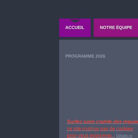
ACCUEIL
NOTRE ÉQUIPE
PROGRAMME 2026
Surfez sans crainte des requin
ce site n'utilise pas de cookies
pour vous espionner...
Détails ici