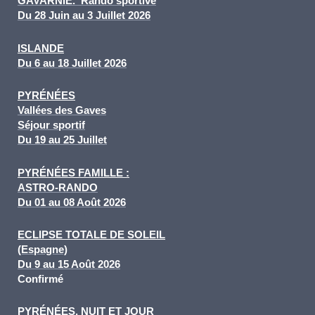
GAVARNIE.
Rando sportive
Du 28 Juin au 3 Juillet 2026
ISLANDE
Du 6 au 18 Juillet 2026
PYRÉNÉES
Vallées des Gaves
Séjour
sportif
Du 19 au 25 Juillet
PYRÉNÉES FAMILLE :
ASTRO-RANDO
Du 01 au 08 Août 2026
ECLIPSE TOTALE DE SOLEIL
(Espagne)
Du 9 au 15 Août 2026
Confirmé
PYRÉ
NÉES, NUIT ET JOUR