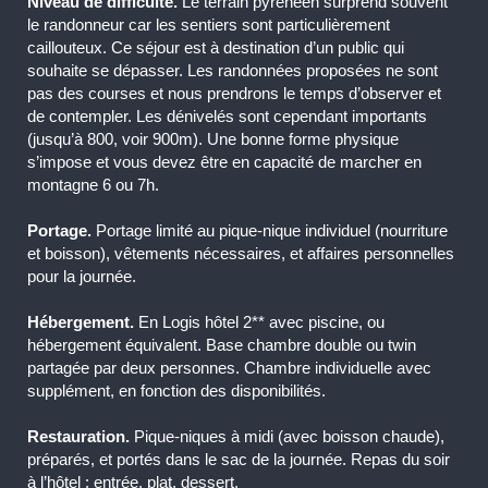
Niveau de difficulté.
Le terrain pyrénéen surprend souvent
le randonneur car les sentiers sont particulièrement
caillouteux. Ce séjour est à destination d’un public qui
souhaite se dépasser. Les randonnées proposées ne sont
pas des courses et nous prendrons le temps d’observer et
de contempler. Les dénivelés sont cependant importants
(jusqu’à 800, voir 900m). Une bonne forme physique
s’impose et vous devez être en capacité de marcher en
montagne 6 ou 7h.
Portage.
Portage limité au pique-nique individuel (nourriture
et boisson), vêtements nécessaires, et affaires personnelles
pour la journée.
Hébergement.
En Logis hôtel 2** avec piscine, ou
hébergement équivalent. Base chambre double ou twin
partagée par deux personnes. Chambre individuelle avec
supplément, en fonction des disponibilités.
Restauration.
Pique-niques à midi (avec boisson chaude),
préparés, et portés dans le sac de la journée. Repas du soir
à l’hôtel : entrée, plat, dessert.